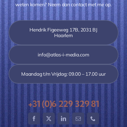
weten komen? Neem dan contact met me op.
Hendrik Figeeweg 17B, 2031 BJ
Haarlem
info@atlas-i-media.com
Maandag t/m Vrijdag: 09.00 – 17.00 uur
+31 (0)6 229 329 81