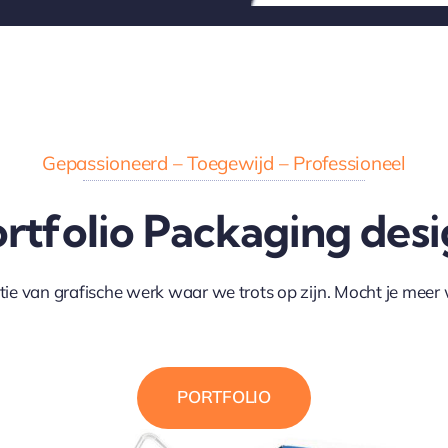
Gepassioneerd – Toegewijd – Professioneel
rtfolio Packaging des
tie van grafische werk waar we trots op zijn. Mocht je meer w
PORTFOLIO