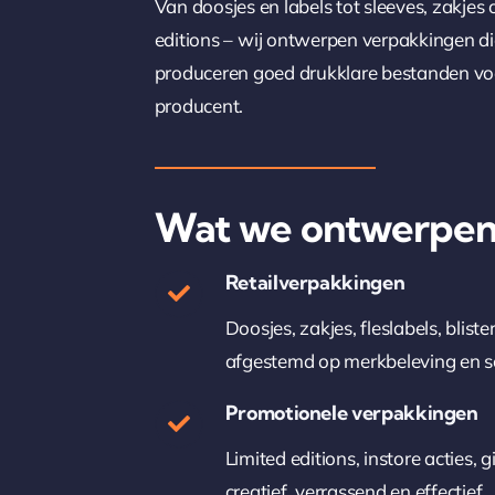
Van doosjes en labels tot sleeves, zakjes o
editions – wij ontwerpen verpakkingen d
produceren goed drukklare bestanden voo
producent.
Wat we ontwerpe
Retailverpakkingen
Doosjes, zakjes, fleslabels, blist
afgestemd op merkbeleving en 
Promotionele verpakkingen
Limited editions, instore acties,
creatief, verrassend en effectief.