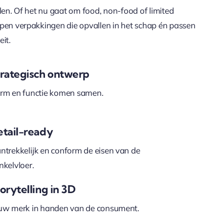
len. Of het nu gaat om food, non-food of limited
rpen verpakkingen die opvallen in het schap én passen
eit.
trategisch ontwerp
rm en functie komen samen.
etail-ready
ntrekkelijk en conform de eisen van de
nkelvloer.
orytelling in 3D
uw merk in handen van de consument.