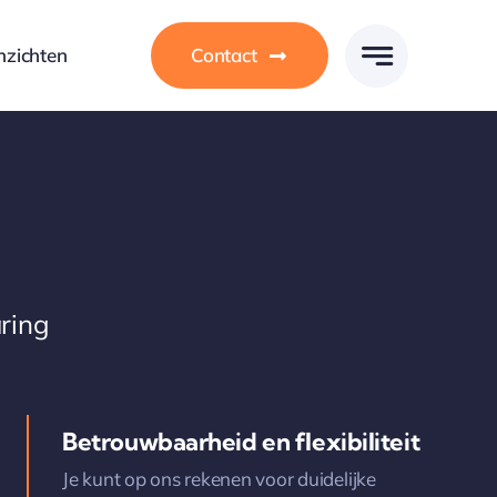
nzichten
Contact
ring
Betrouwbaarheid en flexibiliteit
Je kunt op ons rekenen voor duidelijke