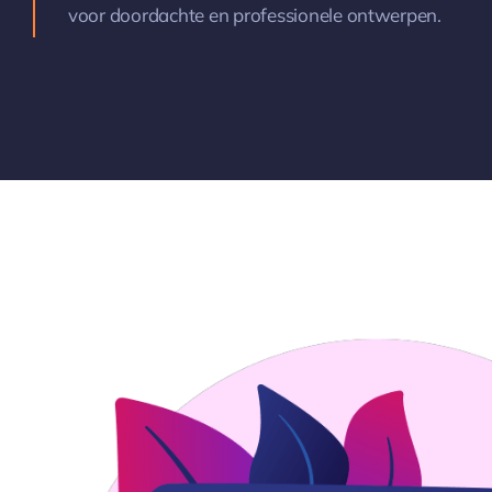
voor doordachte en professionele ontwerpen.