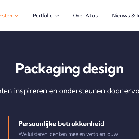
nsten
Portfolio
Over Atlas
Nieuws & I
Packaging design
nten inspireren en ondersteunen door erva
Persoonlijke betrokkenheid
We luisteren, denken mee en vertalen jouw