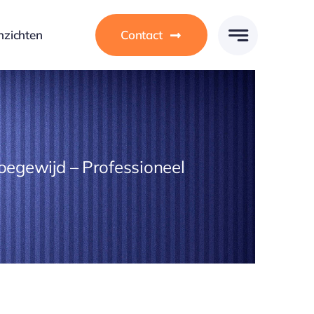
nzichten
Contact
oegewijd – Professioneel