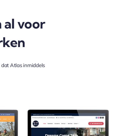
 al voor
rken
d dat Atlas inmiddels