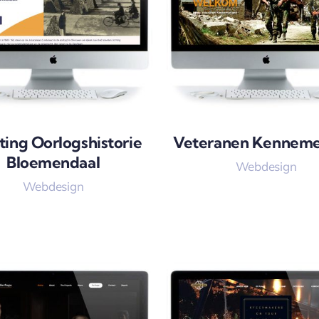
ting Oorlogshistorie
Veteranen Kenneme
Bloemendaal
Webdesign
Webdesign