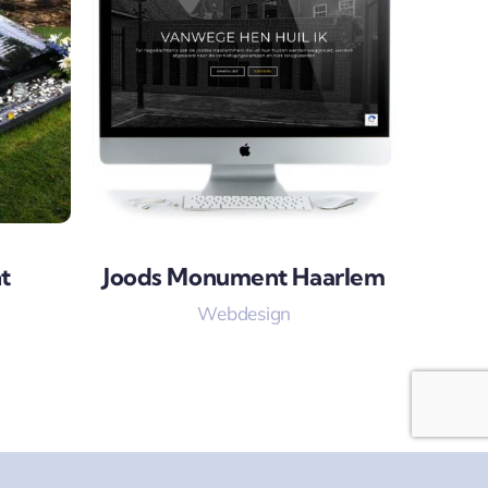
t
Joods Monument Haarlem
Webdesign