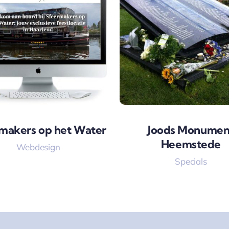
makers op het Water
Joods Monumen
Heemstede
Webdesign
Specials