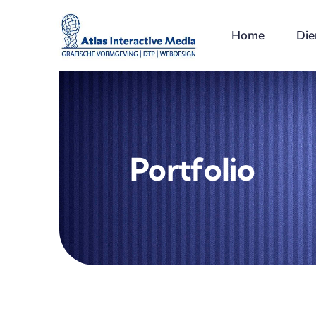
Ga
naar
Home
Die
inhoud
Portfolio