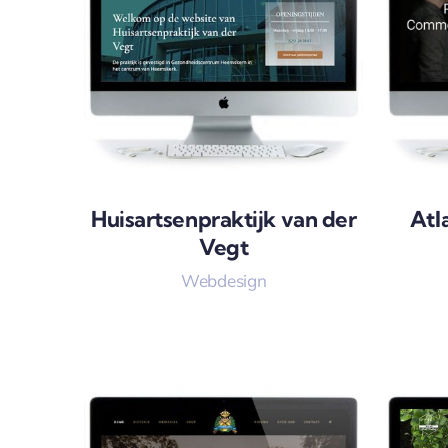
Huisartsenpraktijk van der
Atl
Vegt
Webdesign