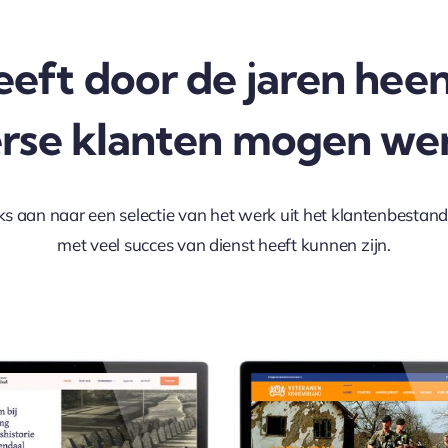
eeft door de jaren heen
erse klanten mogen we
nks aan naar een selectie van het werk uit het klantenbestan
met veel succes van dienst heeft kunnen zijn.