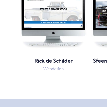
Rick de Schilder
Sfeer
Webdesign