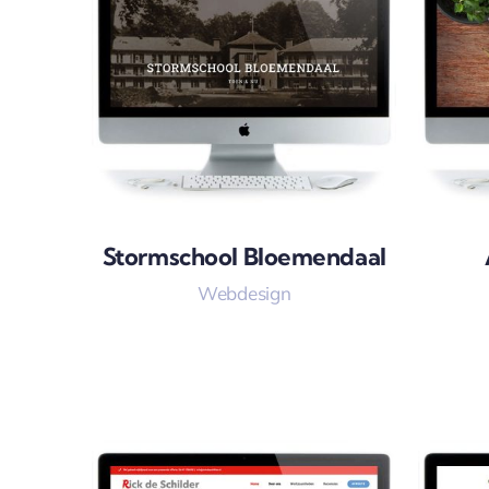
Stormschool Bloemendaal
Webdesign