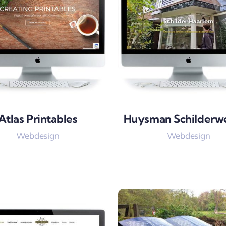
Atlas Printables
Huysman Schilderw
Webdesign
Webdesign