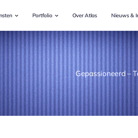
nsten
Portfolio
Over Atlas
Nieuws & I
Gepassioneerd – T