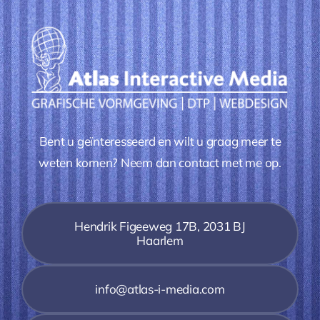
Bent u geïnteresseerd en wilt u graag meer te
weten komen? Neem dan contact met me op.
Hendrik Figeeweg 17B, 2031 BJ
Haarlem
info@atlas-i-media.com